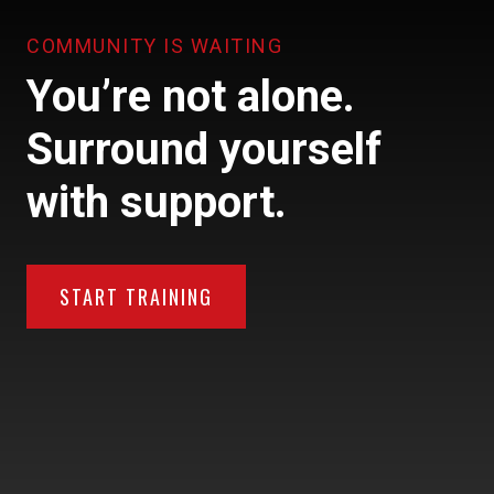
COMMUNITY IS WAITING
You’re not alone.
Surround yourself
with support.
START TRAINING